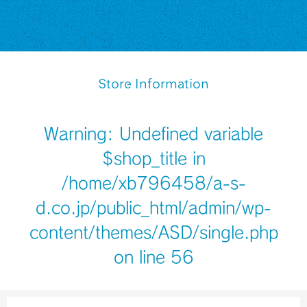
Store Information
Warning
: Undefined variable
$shop_title in
/home/xb796458/a-s-
d.co.jp/public_html/admin/wp-
content/themes/ASD/single.php
on line
56