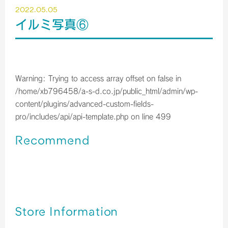
2022.05.05
イルミ写真⑥
Warning
: Trying to access array offset on false in
/home/xb796458/a-s-d.co.jp/public_html/admin/wp-
content/plugins/advanced-custom-fields-
pro/includes/api/api-template.php
on line
499
Recommend
関西空港＊免税店 【2023年10月】 営業時間のご案内／予
約サービス終了のお知らせ
関西空港＊免税店 【2023年9月】 営業時間のご案内
関西空港＊免税店 【2023年8月】 営業時間のご案内
Store Information