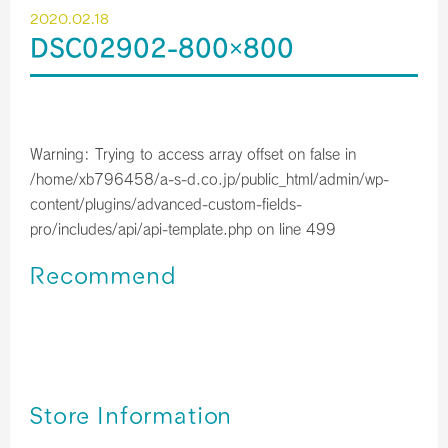
2020.02.18
DSC02902-800×800
Warning
: Trying to access array offset on false in
/home/xb796458/a-s-d.co.jp/public_html/admin/wp-
content/plugins/advanced-custom-fields-
pro/includes/api/api-template.php
on line
499
Recommend
関西空港＊免税店 【2023年10月】 営業時間のご案内／予
約サービス終了のお知らせ
関西空港＊免税店 【2023年9月】 営業時間のご案内
関西空港＊免税店 【2023年8月】 営業時間のご案内
Store Information