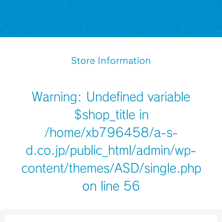
Store Information
Warning
: Undefined variable
$shop_title in
/home/xb796458/a-s-
d.co.jp/public_html/admin/wp-
content/themes/ASD/single.php
on line
56