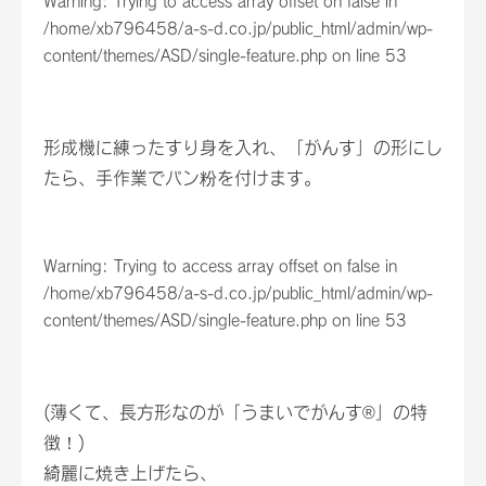
Warning
: Trying to access array offset on false in
/home/xb796458/a-s-d.co.jp/public_html/admin/wp-
content/themes/ASD/single-feature.php
on line
53
形成機に練ったすり身を入れ、「がんす」の形にし
たら、手作業でパン粉を付けます。
Warning
: Trying to access array offset on false in
/home/xb796458/a-s-d.co.jp/public_html/admin/wp-
content/themes/ASD/single-feature.php
on line
53
(薄くて、長方形なのが「うまいでがんす®」の特
徴！)
綺麗に焼き上げたら、