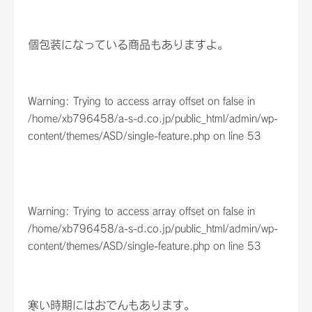
個包装になっている商品もありますよ。
Warning
: Trying to access array offset on false in
/home/xb796458/a-s-d.co.jp/public_html/admin/wp-
content/themes/ASD/single-feature.php
on line
53
Warning
: Trying to access array offset on false in
/home/xb796458/a-s-d.co.jp/public_html/admin/wp-
content/themes/ASD/single-feature.php
on line
53
寒い時期にはおでんもあります。