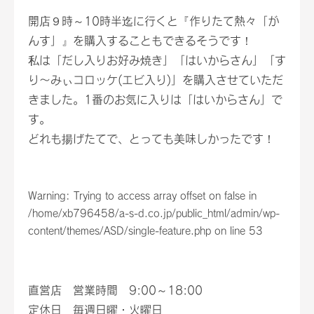
開店９時～10時半迄に行くと『作りたて熱々「が
んす」』を購入することもできるそうです！
私は「だし入りお好み焼き」「はいからさん」「す
り〜みぃコロッケ(エビ入り)」を購入させていただ
きました。1番のお気に入りは「はいからさん」で
す。
どれも揚げたてで、とっても美味しかったです！
Warning
: Trying to access array offset on false in
/home/xb796458/a-s-d.co.jp/public_html/admin/wp-
content/themes/ASD/single-feature.php
on line
53
直営店 営業時間 9:00～18:00
定休日 毎週日曜・火曜日