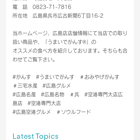
電 話 0823-71-7816
所在地 広島県呉市広古新開6丁目16-2
当ホームページ、広島店店舗情報にて当店での取り
扱い商品や、「うまいでがんす®」の
オススメの食べ方を紹介しております。そちらも合
わせてご覧下さい。
#がんす #うまいでがんす ＃おみやげがんす
＃三宅水産 #広島グルメ
#広島名産 #広島名物 ＃呉 #空港専門大店広
島店 #空港専門大店
#広島空港グルメ ＃ソウルフード
Latest Topics