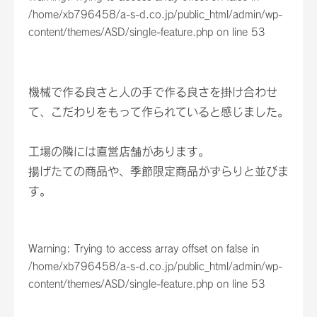
/home/xb796458/a-s-d.co.jp/public_html/admin/wp-
content/themes/ASD/single-feature.php
on line
53
機械で作る良さと人の手で作る良さを掛け合わせ
て、こだわりをもって作られていると感じました。
工場の隣には直営店舗があります。
揚げたての商品や、季節限定商品がずらりと並びま
す。
Warning
: Trying to access array offset on false in
/home/xb796458/a-s-d.co.jp/public_html/admin/wp-
content/themes/ASD/single-feature.php
on line
53