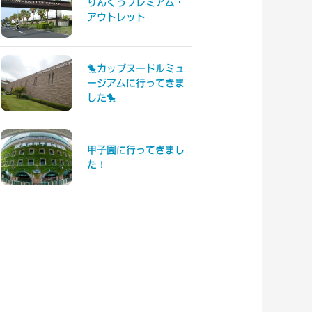
りんくうプレミアム・
アウトレット
🐤カップヌードルミュ
ージアムに行ってきま
した🐤
甲子園に行ってきまし
た！