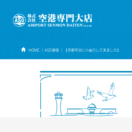
HOME
ASD通信
【京都宇治に小旅行して来ました】