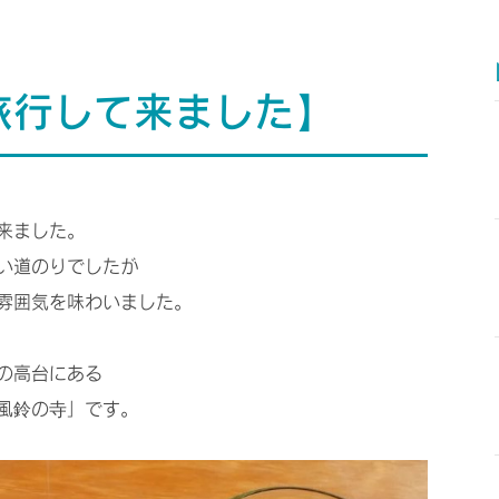
旅行して来ました】
来ました。
い道のりでしたが
雰囲気を味わいました。
の高台にある
風鈴の寺」です。