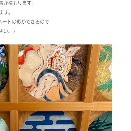
雪が積もります。
ます。
ハートの影ができるので
さい。）