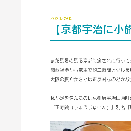
2023.09.15
【京都宇治に小
まだ残暑の残る京都に癒されに行って
関西空港から電車で約二時間と少し長
大阪の賑やかさとは正反対なのどかな
私が足を運んだのは京都府宇治田原町
「正寿院（しょうじゅいん）」別名「