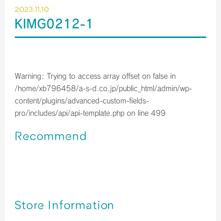
2023.11.10
KIMG0212-1
Warning
: Trying to access array offset on false in
/home/xb796458/a-s-d.co.jp/public_html/admin/wp-
content/plugins/advanced-custom-fields-
pro/includes/api/api-template.php
on line
499
Recommend
関西空港＊免税店 【2023年10月】 営業時間のご案内／予
約サービス終了のお知らせ
関西空港＊免税店 【2023年9月】 営業時間のご案内
関西空港＊免税店 【2023年8月】 営業時間のご案内
Store Information