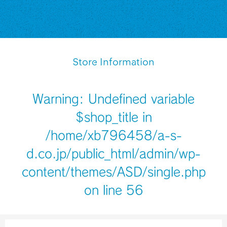
Store Information
Warning
: Undefined variable
$shop_title in
/home/xb796458/a-s-
d.co.jp/public_html/admin/wp-
content/themes/ASD/single.php
on line
56