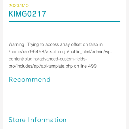
2023.11.10
KIMG0217
Warning
: Trying to access array offset on false in
/home/xb796458/a-s-d.co.jp/public_html/admin/wp-
content/plugins/advanced-custom-fields-
pro/includes/api/api-template.php
on line
499
Recommend
関西空港＊免税店 【2023年10月】 営業時間のご案内／予
約サービス終了のお知らせ
関西空港＊免税店 【2023年9月】 営業時間のご案内
関西空港＊免税店 【2023年8月】 営業時間のご案内
Store Information