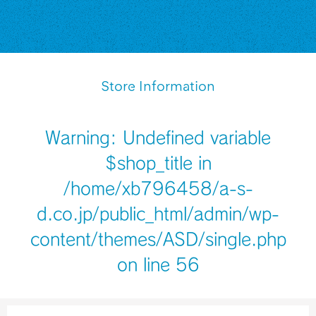
Store Information
Warning
: Undefined variable
$shop_title in
/home/xb796458/a-s-
d.co.jp/public_html/admin/wp-
content/themes/ASD/single.php
on line
56