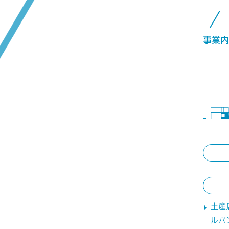
事業内
土産
ルパ