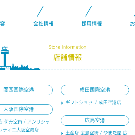
容
会社情報
採用情報
お
Store Information
店舗情報
関西国際空港
成田国際空港
ギフトショップ 成田空港店
大阪国際空港
広島空港
店 伊丹空街 / アンリシャ
ンティエ大阪空港店
土産店 広島空街 / やまだ屋 広