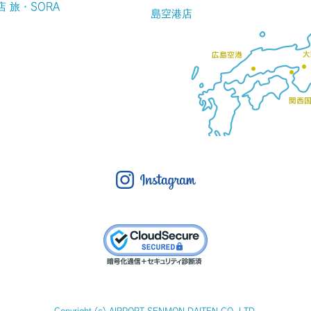
店 旅・SORA
島空港店