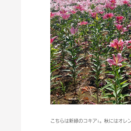
こちらは新緑のコキア↓。秋にはオレ