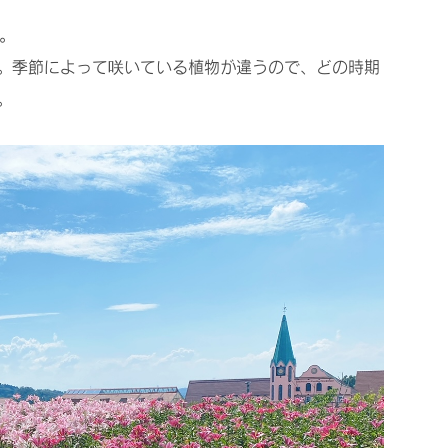
。
。季節によって咲いている植物が違うので、どの時期
。