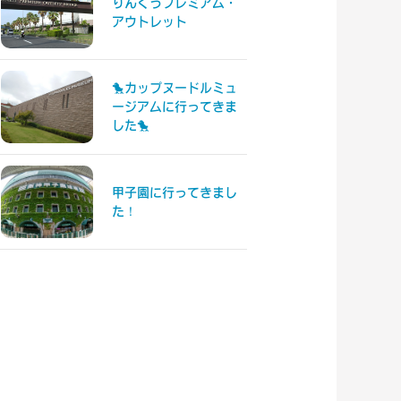
りんくうプレミアム・
アウトレット
🐤カップヌードルミュ
ージアムに行ってきま
した🐤
甲子園に行ってきまし
た！