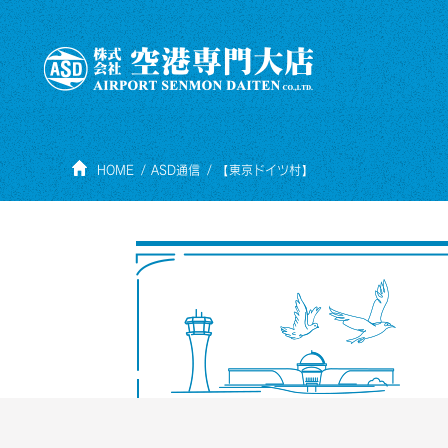
HOME
ASD通信
【東京ドイツ村】