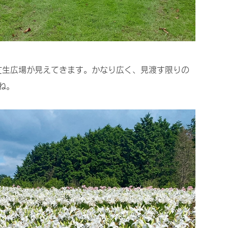
芝生広場が見えてきます。かなり広く、見渡す限りの
ね。