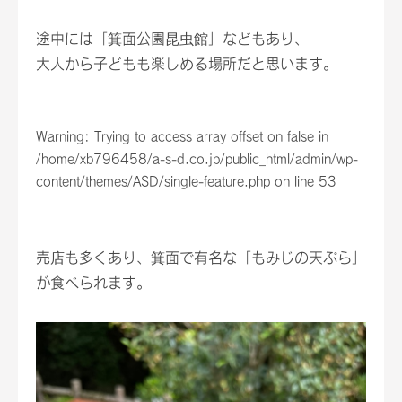
途中には「箕面公園昆虫館」などもあり、
大人から子どもも楽しめる場所だと思います。
Warning
: Trying to access array offset on false in
/home/xb796458/a-s-d.co.jp/public_html/admin/wp-
content/themes/ASD/single-feature.php
on line
53
売店も多くあり、箕面で有名な「もみじの天ぷら」
が食べられます。