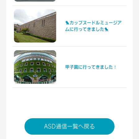
🐤カップヌードルミュージア
ムに行ってきました🐤
甲子園に行ってきました！
ASD通信一覧へ戻る