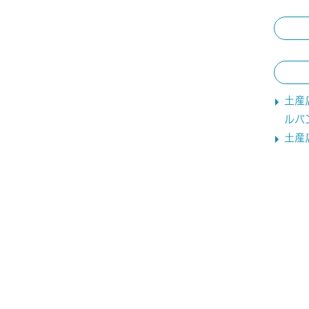
土産
ルパ
土産