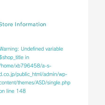
関西空港＊免税店 【2023年9月】 営業時
間のご案内
関西空港＊免税店 【2023年8月】 営業時
間のご案内
Store Information
店舗イメージ
Warning
: Undefined variable
$shop_title in
/home/xb796458/a-s-
d.co.jp/public_html/admin/wp-
content/themes/ASD/single.php
on line
148
Warning
: Undefined variable $icons in