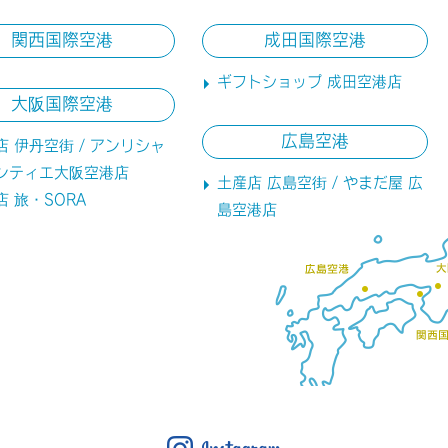
関西国際空港
成田国際空港
ギフトショップ 成田空港店
大阪国際空港
広島空港
店 伊丹空街 / アンリシャ
ンティエ大阪空港店
土産店 広島空街 / やまだ屋 広
店 旅・SORA
島空港店