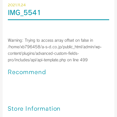
2021.11.24
IMG_5541
Warning
: Trying to access array offset on false in
/home/xb796458/a-s-d.co.jp/public_html/admin/wp-
content/plugins/advanced-custom-fields-
pro/includes/api/api-template.php
on line
499
Recommend
関西空港＊免税店 【2023年10月】 営業時間のご案内／予
約サービス終了のお知らせ
関西空港＊免税店 【2023年9月】 営業時間のご案内
関西空港＊免税店 【2023年8月】 営業時間のご案内
Store Information