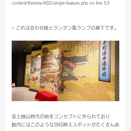
content/themes/ASD/single-feature.php
on line
53
↑ これは合わせ鏡とランタン風ランプの廊下です。
安土桃山時代の街をコンセプトに作られており
館内にはこのようなSNS映えスポットがたくさんあ