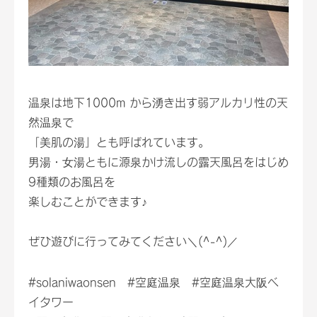
温泉は地下1000m から湧き出す弱アルカリ性の天
然温泉で
「美肌の湯」とも呼ばれています。
男湯・女湯ともに源泉かけ流しの露天風呂をはじめ
9種類のお風呂を
楽しむことができます♪
ぜひ遊びに行ってみてください＼(^-^)／
#solaniwaonsen #空庭温泉 #空庭温泉大阪ベ
イタワー