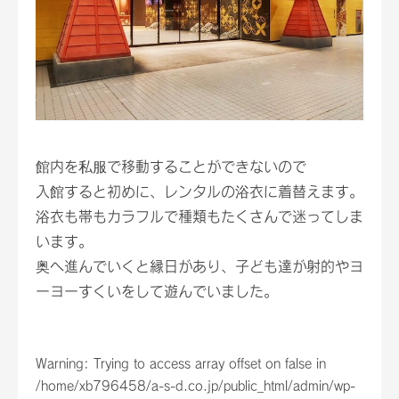
館内を私服で移動することができないので
入館すると初めに、レンタルの浴衣に着替えます。
浴衣も帯もカラフルで種類もたくさんで迷ってしま
います。
奥へ進んでいくと縁日があり、子ども達が射的やヨ
ーヨーすくいをして遊んでいました。
Warning
: Trying to access array offset on false in
/home/xb796458/a-s-d.co.jp/public_html/admin/wp-