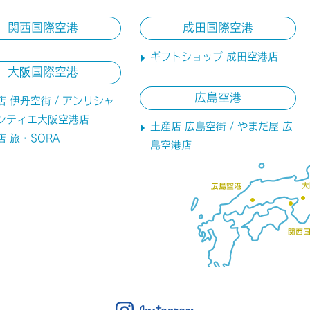
関西国際空港
成田国際空港
ギフトショップ 成田空港店
大阪国際空港
広島空港
店 伊丹空街 / アンリシャ
ンティエ大阪空港店
土産店 広島空街 / やまだ屋 広
店 旅・SORA
島空港店