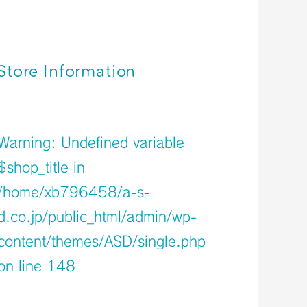
関西空港＊免税店 【2023年9月】 営業時
間のご案内
関西空港＊免税店 【2023年8月】 営業時
間のご案内
Store Information
店舗イメージ
Warning
: Undefined variable
$shop_title in
/home/xb796458/a-s-
d.co.jp/public_html/admin/wp-
content/themes/ASD/single.php
on line
148
Warning
: Undefined variable $icons in