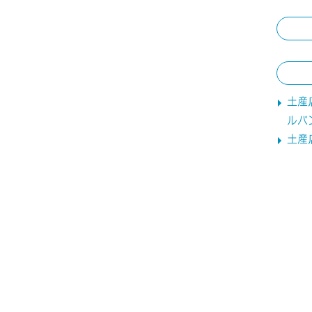
土産
ルパ
土産