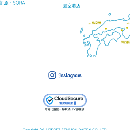
店 旅・SORA
島空港店