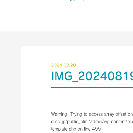
2024.08.20
IMG_2024081
Warning
: Trying to access array offset on
d.co.jp/public_html/admin/wp-content/plu
template.php
on line
499