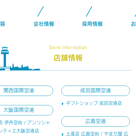
容
会社情報
採用情報
お
Store Information
店舗情報
関西国際空港
成田国際空港
ギフトショップ 成田空港店
大阪国際空港
広島空港
店 伊丹空街 / アンリシャ
ンティエ大阪空港店
土産店 広島空街 / やまだ屋 広