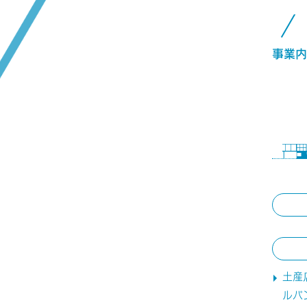
事業内
土産
ルパ