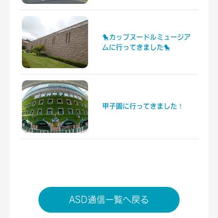
🐤カップヌードルミュージア
ムに行ってきました🐤
甲子園に行ってきました！
ASD通信一覧へ戻る