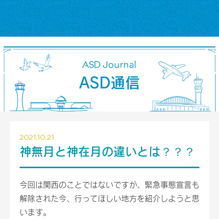
ASD Journal
ASD通信
2021.10.21
神無月と神在月の違いとは？？？
今回は関西のことではないですが、緊急事態宣言も
解除された今、行ってほしい地方を紹介しようと思
います。