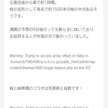
広島空港から車で約1時間。
桜の名所として有名で約1500本の桜の木があるそ
うです。
満開の予想の5日後行っても散らずに咲いており、
お花見する人や外国の方で賑わっていました。
Warning
: Trying to access array offset on false in
/home/xb796458/a-s-d.co.jp/public_html/admin/wp-
content/themes/ASD/single-feature.php
on line
53
桜と錦帯橋のコラボは写真映え抜群です！
Warning
: Trying to access array offset on false in