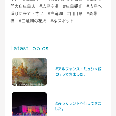
門大店広島店 #広島空港 #広島観光 #広島へ
遊びに来て下さい #白竜湖 #山口県 #錦帯
橋 #白竜湖の花火 #桜スポット
Latest Topics
堺アルフォンス・ミュシャ館
に行ってきました。
よみうりランドへ行ってきま
した。