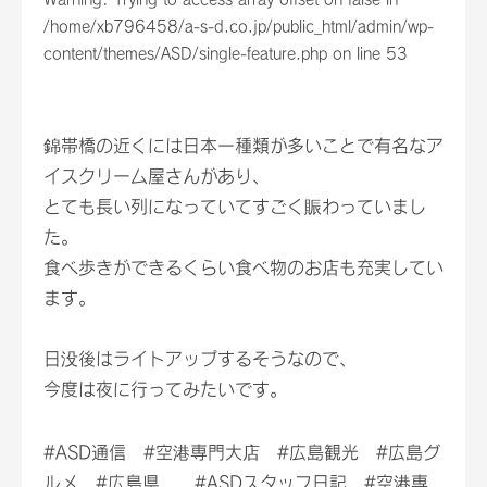
/home/xb796458/a-s-d.co.jp/public_html/admin/wp-
content/themes/ASD/single-feature.php
on line
53
錦帯橋の近くには日本一種類が多いことで有名なア
イスクリーム屋さんがあり、
とても長い列になっていてすごく賑わっていまし
た。
食べ歩きができるくらい食べ物のお店も充実してい
ます。
日没後はライトアップするそうなので、
今度は夜に行ってみたいです。
#ASD通信 #空港専門大店 #広島観光 #広島グ
ルメ #広島県 #ASDスタッフ日記 #空港専