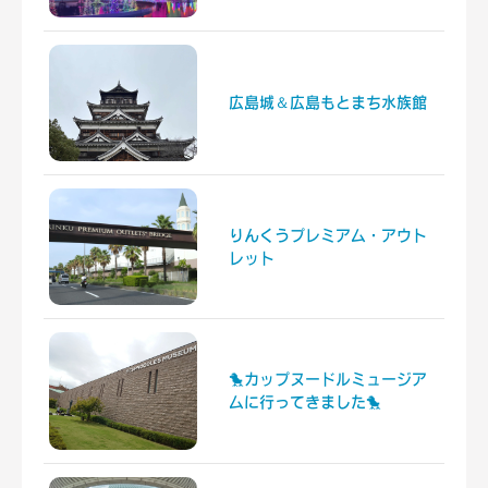
広島城＆広島もとまち水族館
りんくうプレミアム・アウト
レット
🐤カップヌードルミュージア
ムに行ってきました🐤