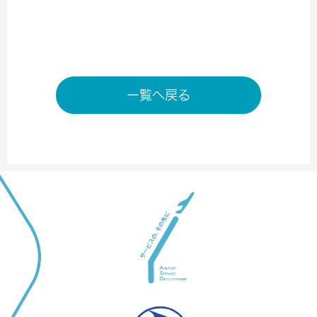
ただし祇園辻利の軽飲食は9：00～18：00まで
店舗ページへ
一覧へ戻る