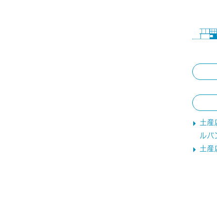
土産
ルパ
土産