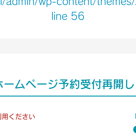
ml/admin/wp-content/themes
line
56
ホームページ予約受付再開し
利用ください