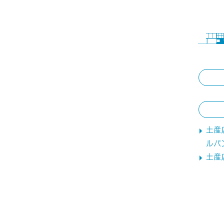
土産
ルパ
土産