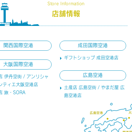
Store Information
店舗情報
関西国際空港
成田国際空港
ギフトショップ 成田空港店
大阪国際空港
広島空港
店 伊丹空街 / アンリシャ
ンティエ大阪空港店
土産店 広島空街 / やまだ屋 広
店 旅・SORA
島空港店