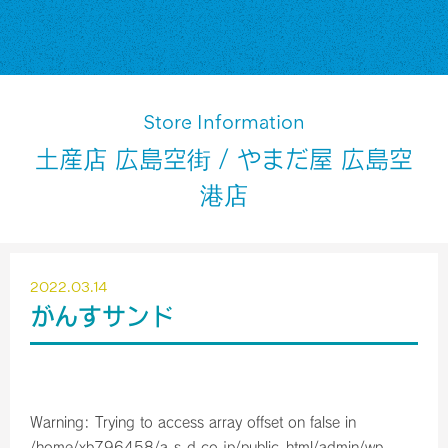
Store Information
土産店 広島空街 / やまだ屋 広島空
港店
2022.03.14
がんすサンド
Warning
: Trying to access array offset on false in
/home/xb796458/a-s-d.co.jp/public_html/admin/wp-