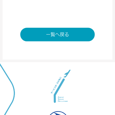
ただし祇園辻利の軽飲食は9：00～18：00まで
店舗ページへ
一覧へ戻る