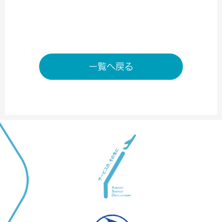
ただし祇園辻利の軽飲食は9：00～18：00まで
店舗ページへ
一覧へ戻る