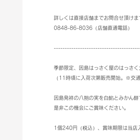
詳しくは直接店舗までお問合せ頂けま
0848-86-8036（店舗直通電話）
---------------------------------------
季節限定、因島はっさく屋のはっさく
（11時頃に入荷次第販売開始。※交
因島発祥の八朔の実を白餡とみかん餅
是非この機会にご賞味ください。
1個240円（税込）、賞味期限は当