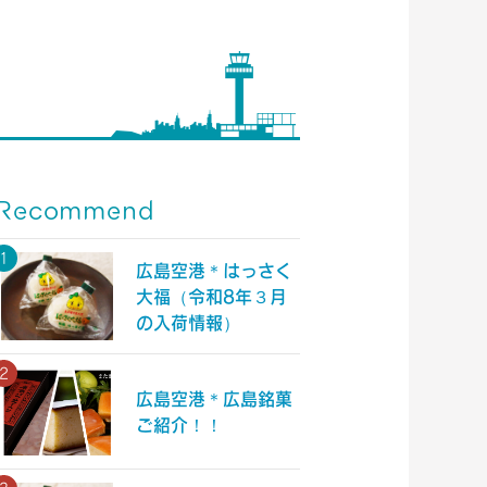
）
Recommend
広島空港＊はっさく
大福（令和8年３月
の入荷情報）
広島空港＊広島銘菓
ご紹介！！