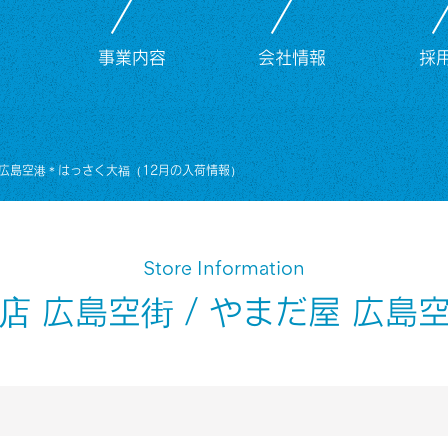
事業内容
会社情報
採
広島空港＊はっさく大福（12月の入荷情報）
Store Information
店 広島空街 / やまだ屋 広島