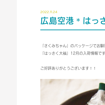
2022.11.24
広島空港＊はっ
「さくみちゃん」のパッケージでお馴
「はっさく大福」12月の入荷情報で
ご好評ありがとうございます！！