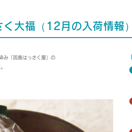
さく大福（12月の入荷情報
染み「因島はっさく屋」の
す。