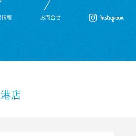
用情報
お問合せ
空港店