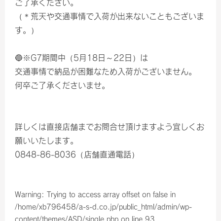
ご了承ください。
（＊荒天や交通事情で入荷が出来ないこともございま
す。）
🔵※G7期間中（5月18日～22日）は
交通事情で納品が困難なため入荷がございません。
何卒ご了承くださいませ。
詳しくは直接店舗までお問合せ頂けますよう宜しくお
願いいたします。
0848-86-8036（店舗直通電話）
Warning
: Trying to access array offset on false in
/home/xb796458/a-s-d.co.jp/public_html/admin/wp-
content/themes/ASD/single.php
on line
93