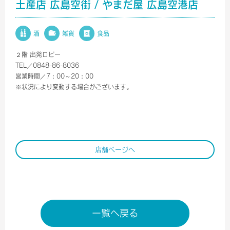
土産店 広島空街 / やまだ屋 広島空港店
酒
雑貨
食品
２階 出発ロビー
TEL／0848-86-8036
営業時間／7：00～20：00
※状況により変動する場合がございます。
店舗ページへ
一覧へ戻る