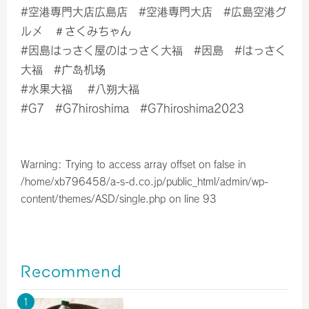
#空港専門大店広島店 #空港専門大店 #広島空港グ
ルメ ＃さくみちゃん
#因島はっさく屋のはっさく大福 #因島 #はっさく
大福 #广岛机场
#水果大福 #八朔大福
#G7 #G7hiroshima #G7hiroshima2023
Warning
: Trying to access array offset on false in
/home/xb796458/a-s-d.co.jp/public_html/admin/wp-
content/themes/ASD/single.php
on line
93
Recommend