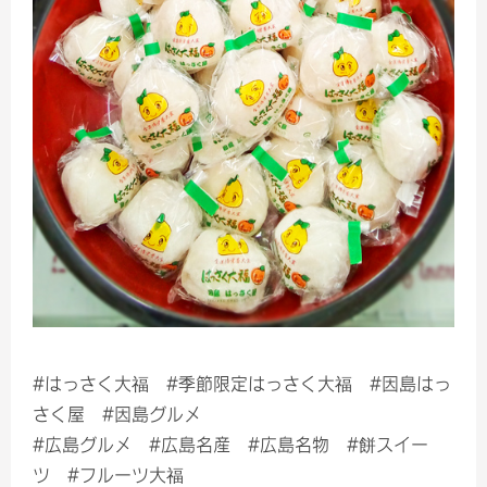
#はっさく大福 #季節限定はっさく大福 #因島はっ
さく屋 #因島グルメ
#広島グルメ #広島名産 #広島名物 #餅スイー
ツ #フルーツ大福