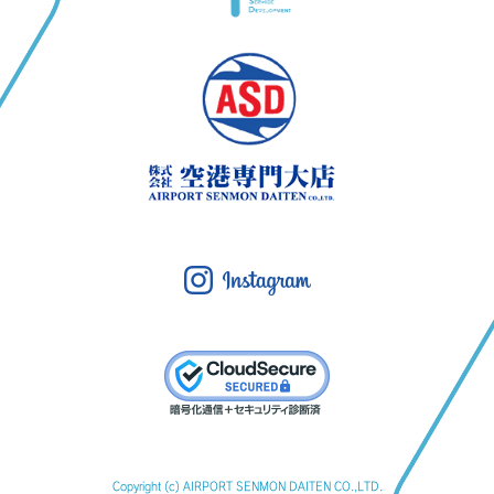
Copyright (c) AIRPORT SENMON DAITEN CO.,LTD.