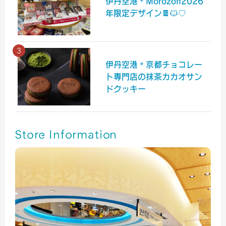
伊丹空港＊Morozoff2026
年限定デザイン🍫🐱♡
伊丹空港＊京都チョコレー
ト専門店の抹茶カカオサン
ドクッキー
Store Information