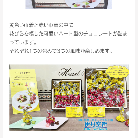
黄色い巾着と赤い巾着の中に
花びらを模した可愛いハート型のチョコレートが詰ま
っています。
それぞれ1つの包みで3つの風味が楽しめます。