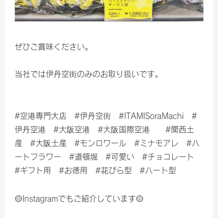
ぜひご賞味ください。
当社では伊丹空街のみのお取り扱いです。
#空港専門大店 #伊丹空街 #ITAMISoraMachi #
伊丹空港 #大阪空港 #大阪国際空港 #関西土
産 #大阪土産 #モンロワール #ミナモアレ #ハ
ートフラワー #道頓堀 #可愛い #チョコレート
#ギフト用 #お徳用 #花びら型 #ハート型
🟡Instagramでもご紹介しています🟡