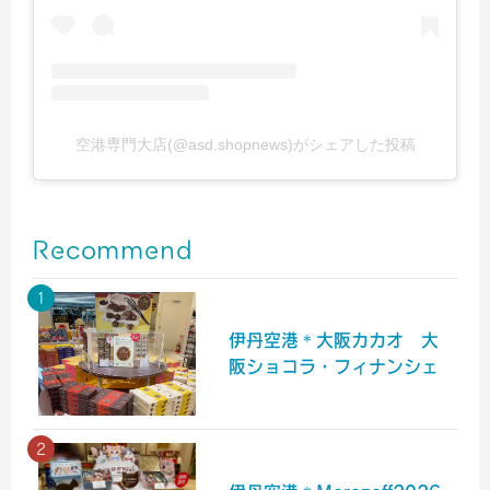
空港専門大店(@asd.shopnews)がシェアした投稿
Recommend
伊丹空港＊大阪カカオ 大
阪ショコラ・フィナンシェ