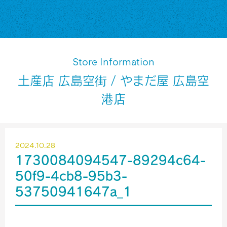
Store Information
土産店 広島空街 / やまだ屋 広島空
港店
2024.10.28
1730084094547-89294c64-
50f9-4cb8-95b3-
53750941647a_1