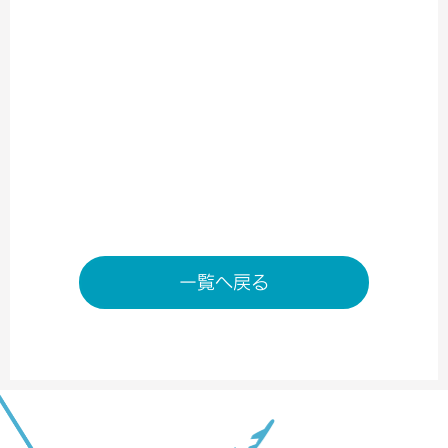
TEL／0848-86-8036
営業時間／7：00～20：00
※状況により変動する場合がございます。
店舗ページへ
一覧へ戻る