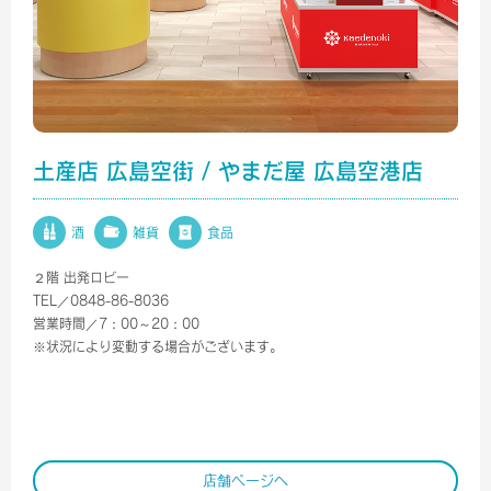
土産店 広島空街 / やまだ屋 広島空港店
酒
雑貨
食品
２階 出発ロビー
TEL／0848-86-8036
営業時間／7：00～20：00
※状況により変動する場合がございます。
店舗ページへ