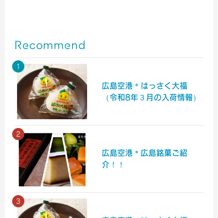
Recommend
広島空港＊はっさく大福
（令和8年３月の入荷情報）
広島空港＊広島銘菓ご紹
介！！