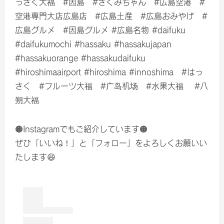
っさく大福 #因島 #さくみちゃん #広島空港 #
空港専門大店広島店 #広島土産 #広島おみやげ #
広島グルメ #因島グルメ #広島名物 #daifuku
#daifukumochi #hassaku #hassakujapan
#hassakuorange #hassakudaifuku
#hiroshimaairport #hiroshima #innoshima #はっ
さく #フルーツ大福 #广岛机场 #水果大福 #八
朔大福
🟠Instagramでもご紹介しています🟠
ぜひ「いいね！」と「フォロー」をよろしくお願いい
たします😆