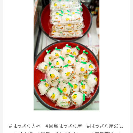
#はっさく大福 #因島はっさく屋 #はっさく屋のは