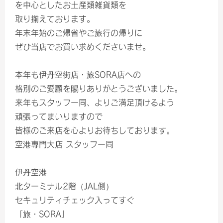
を中心としたお土産類雑貨類を
取り揃えております。
年末年始のご帰省やご旅行の帰りに
ぜひ当店でお買い求めくださいませ。
本年も伊丹空街店・旅SORA店への
格別のご愛顧を賜りありがとうございました。
来年もスタッフ一同、よりご満足頂けるよう
頑張ってまいりますので
皆様のご来店を心よりお待ちしております。
空港専門大店 スタッフ一同
伊丹空港
北ターミナル2階（JAL側）
セキュリティチェック入ってすぐ
「旅・SORA」