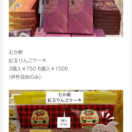
むか新
紅玉りんごケーキ
3個入￥750 6個入￥1500
(伊丹空街のみ)