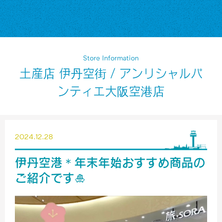
Store Information
土産店 伊丹空街 / アンリシャルパ
ンティエ大阪空港店
2024.12.28
伊丹空港＊年末年始おすすめ商品の
ご紹介です🎍