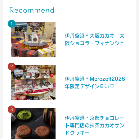
Recommend
伊丹空港＊大阪カカオ 大
阪ショコラ・フィナンシェ
伊丹空港＊Morozoff2026
年限定デザイン🍫🐱♡
伊丹空港＊京都チョコレー
ト専門店の抹茶カカオサン
ドクッキー