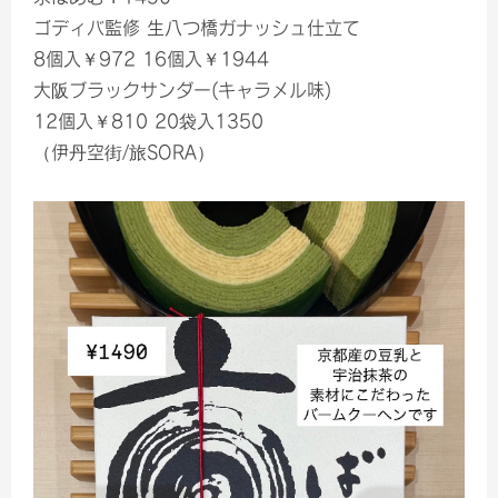
ゴディバ監修 生八つ橋ガナッシュ仕立て
8個入￥972 16個入￥1944
大阪ブラックサンダー(キャラメル味)
12個入￥810 20袋入1350
（伊丹空街/旅SORA）