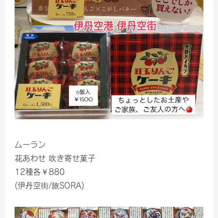
ムーラン
花あわせ 吹き寄せ菓子
12種各￥880
(伊丹空街/旅SORA)