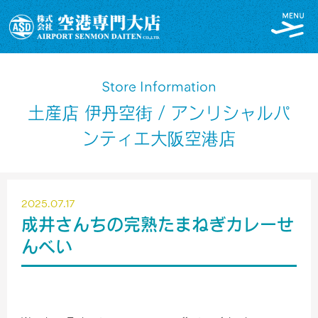
Store Information
土産店 伊丹空街 / アンリシャルパ
ンティエ大阪空港店
2025.07.17
成井さんちの完熟たまねぎカレーせ
んべい