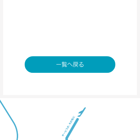
南ターミナル2階 出発ゲート内
TEL／06-6676-7030
営業時間／6:00～20：00
店舗ページへ
一覧へ戻る