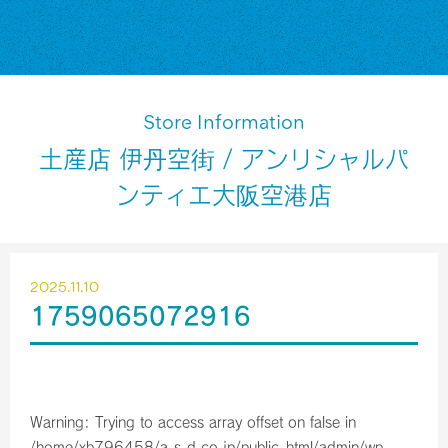
Store Information
土産店 伊丹空街 / アンリシャルパ
ンティエ大阪空港店
2025.11.10
1759065072916
Warning
: Trying to access array offset on false in
/home/xb796458/a-s-d.co.jp/public_html/admin/wp-