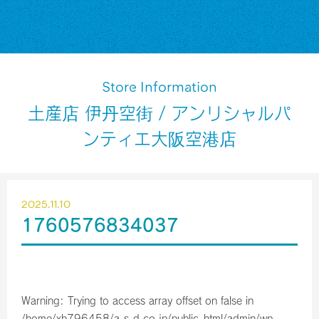
Store Information
土産店 伊丹空街 / アンリシャルパ
ンティエ大阪空港店
2025.11.10
1760576834037
Warning
: Trying to access array offset on false in
/home/xb796458/a-s-d.co.jp/public_html/admin/wp-