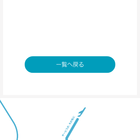
南ターミナル2階 出発ゲート内
TEL／06-6676-7030
営業時間／6:00～20：00
店舗ページへ
一覧へ戻る