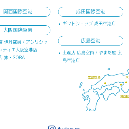
関西国際空港
成田国際空港
ギフトショップ 成田空港店
大阪国際空港
広島空港
店 伊丹空街 / アンリシャ
ンティエ大阪空港店
土産店 広島空街 / やまだ屋 広
店 旅・SORA
島空港店