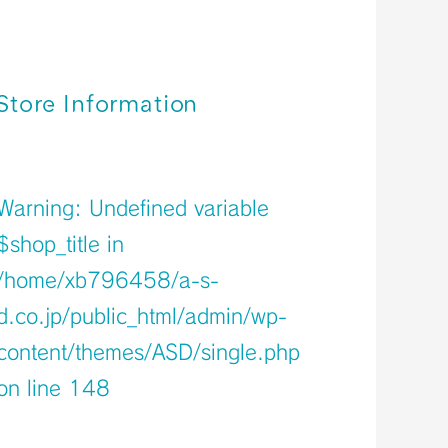
関西空港＊免税店 【2023年9月】 営業時
間のご案内
関西空港＊免税店 【2023年8月】 営業時
間のご案内
Store Information
店舗イメージ
Warning
: Undefined variable
$shop_title in
/home/xb796458/a-s-
d.co.jp/public_html/admin/wp-
content/themes/ASD/single.php
on line
148
Warning
: Undefined variable $icons in