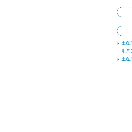
土産
ルパ
土産