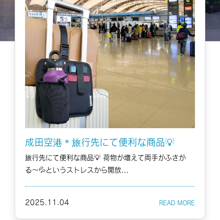
成田空港＊旅行先にて便利な商品💡
旅行先にて便利な商品💡 荷物が増えて両手がふさが
る〜💦というストレスから開放...
2025.11.04