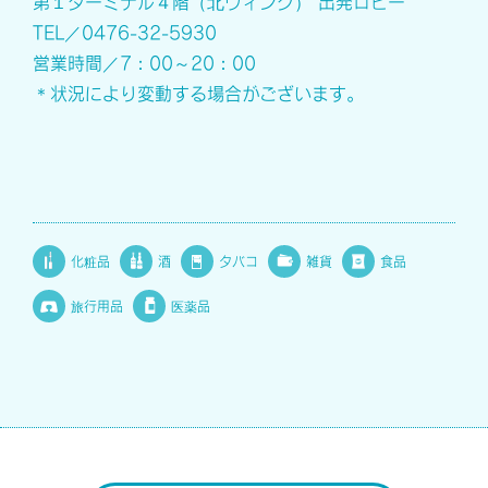
第１ターミナル４階（北ウィング） 出発ロビー
TEL／0476-32-5930
営業時間／7：00～20：00
＊状況により変動する場合がございます。
化粧品
酒
タバコ
雑貨
食品
旅行用品
医薬品