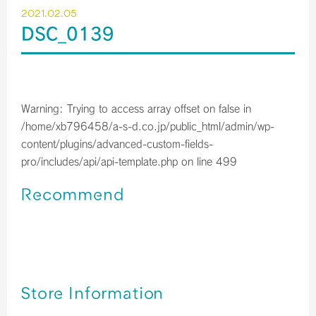
2021.02.05
DSC_0139
Warning
: Trying to access array offset on false in
/home/xb796458/a-s-d.co.jp/public_html/admin/wp-
content/plugins/advanced-custom-fields-
pro/includes/api/api-template.php
on line
499
Recommend
関西空港＊免税店 【2023年10月】 営業時間のご案内／予
約サービス終了のお知らせ
関西空港＊免税店 【2023年9月】 営業時間のご案内
関西空港＊免税店 【2023年8月】 営業時間のご案内
Store Information