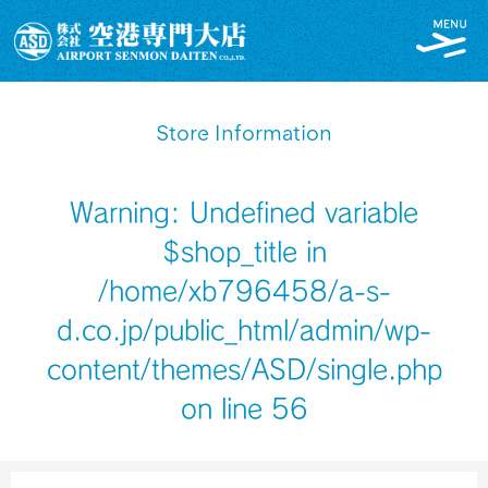
Store Information
Warning
: Undefined variable
$shop_title in
/home/xb796458/a-s-
d.co.jp/public_html/admin/wp-
content/themes/ASD/single.php
on line
56