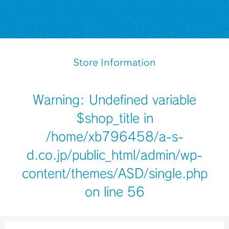
Store Information
Warning
: Undefined variable
$shop_title in
/home/xb796458/a-s-
d.co.jp/public_html/admin/wp-
content/themes/ASD/single.php
on line
56