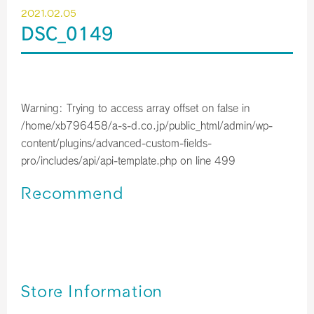
2021.02.05
DSC_0149
Warning
: Trying to access array offset on false in
/home/xb796458/a-s-d.co.jp/public_html/admin/wp-
content/plugins/advanced-custom-fields-
pro/includes/api/api-template.php
on line
499
Recommend
関西空港＊免税店 【2023年10月】 営業時間のご案内／予
約サービス終了のお知らせ
関西空港＊免税店 【2023年9月】 営業時間のご案内
関西空港＊免税店 【2023年8月】 営業時間のご案内
Store Information