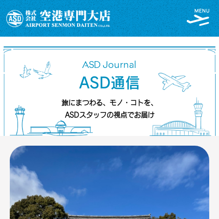
ASD Journal
ASD通信
旅にまつわる、モノ・コトを、
ASDスタッフの視点でお届け