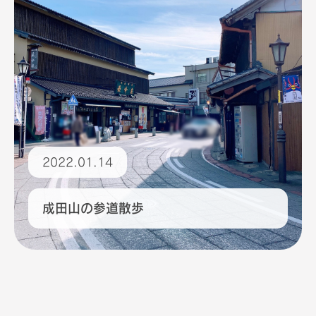
2022.01.14
成田山の参道散歩