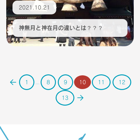
2021.10.21
神無月と神在月の違いとは？？？
1
8
9
10
11
12
…
13