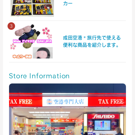
カー
成田空港＊旅行先で使える
便利な商品を紹介します。
Store Information