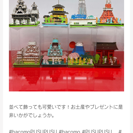
並べて飾っても可愛いです！お土産やプレゼントに是
非いかがでしょうか。
#hacomoPUSUPUSU #hacomo #PUSUPUSU #