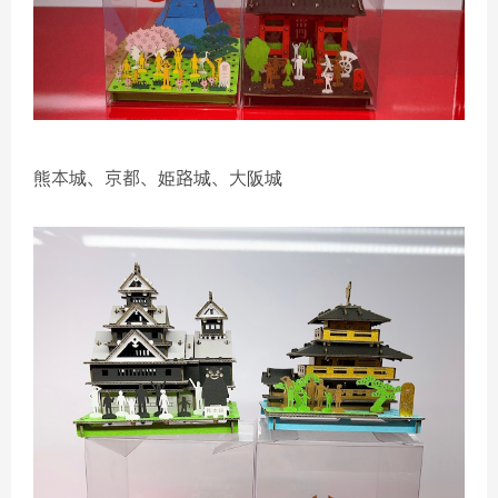
熊本城、京都、姫路城、大阪城