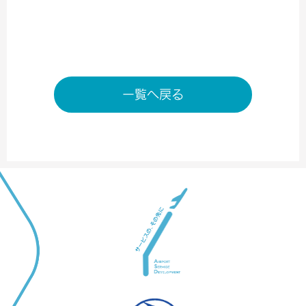
content/themes/ASD/single.php
on line
155
店舗ページへ
一覧へ戻る