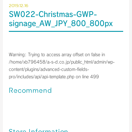
2019.12.16
SW022-Christmas-GWP-
signage_AW_JPY_800_800px
Warning
: Trying to access array offset on false in
/home/xb796458/a-s-d.co.jp/public_html/admin/wp-
content/plugins/advanced-custom-fields-
pro/includes/api/api-template.php
on line
499
Recommend
関西空港＊免税店 【2023年10月】 営業時間のご案内／予
約サービス終了のお知らせ
関西空港＊免税店 【2023年9月】 営業時間のご案内
関西空港＊免税店 【2023年8月】 営業時間のご案内
Store Information