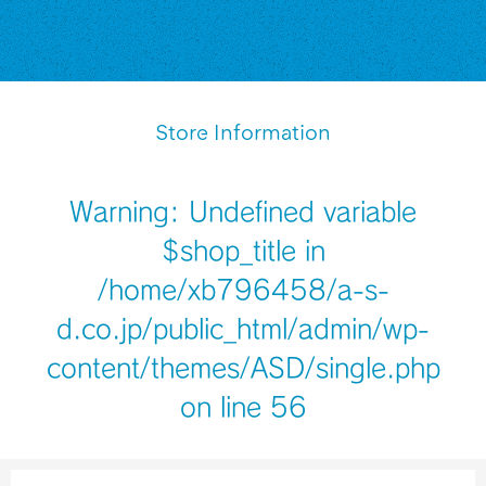
Store Information
Warning
: Undefined variable
$shop_title in
/home/xb796458/a-s-
d.co.jp/public_html/admin/wp-
content/themes/ASD/single.php
on line
56