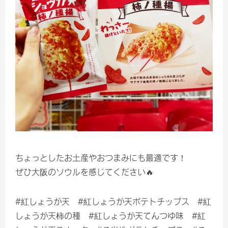
ちょっとしたお土産やおつまみにも最適です！
ぜひ大阪のソウルを感じてください🔥
#紅しょうが天 #紅しょうが天ポテトチップス #紅
しょうが天柿の種 #紅しょうが天てんつゆ味 #紅