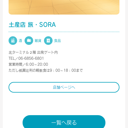
土産店 旅・SORA
酒
雑貨
食品
北ターミナル２階 出発ゲート内
TEL／06-6856-6801
営業時間／6:00～20:00
ただし祇園辻利の軽飲食は9：00～18：00まで
店舗ページへ
一覧へ戻る