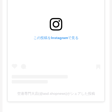
この投稿をInstagramで見る
空港専門大店(@asd.shopnews)がシェアした投稿