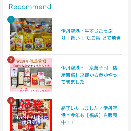
Recommend
伊丹空港＊牛すじたっぷ
り！旨い！ たこ昌 どて焼き
伊丹空港＊「京菓子司 俵
屋吉富」京都から春がやっ
てきました
終了いたしました／伊丹空
港＊今年も【福袋】を販売
中！！