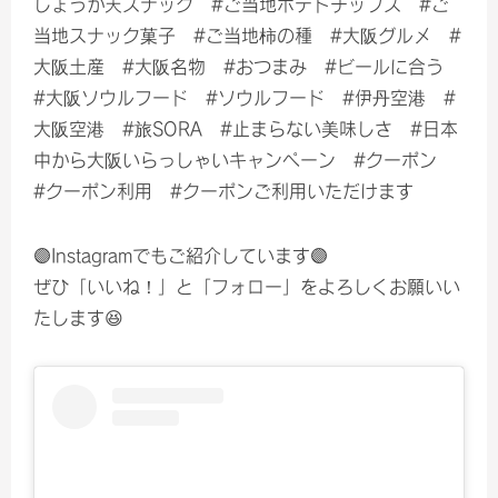
しょうが天スナック #ご当地ポテトチップス #ご
当地スナック菓子 #ご当地柿の種 #大阪グルメ #
大阪土産 #大阪名物 #おつまみ #ビールに合う
#大阪ソウルフード #ソウルフード #伊丹空港 #
大阪空港 #旅SORA #止まらない美味しさ #日本
中から大阪いらっしゃいキャンペーン #クーポン
#クーポン利用 #クーポンご利用いただけます
🟣Instagramでもご紹介しています🟣
ぜひ「いいね！」と「フォロー」をよろしくお願いい
たします😆