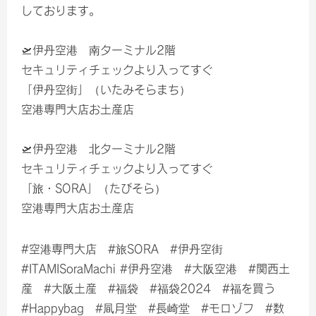
しております。
🛫伊丹空港 南ターミナル2階
セキュリティチェックより入ってすぐ
「伊丹空街」（いたみそらまち）
空港専門大店お土産店
🛫伊丹空港 北ターミナル2階
セキュリティチェックより入ってすぐ
「旅・SORA」（たびそら）
空港専門大店お土産店
#空港専門大店 #旅SORA #伊丹空街
#ITAMISoraMachi #伊丹空港 #大阪空港 #関西土
産 #大阪土産 #福袋 #福袋2024 #福を買う
#Happybag #凬月堂 #長崎堂 #モロゾフ #数