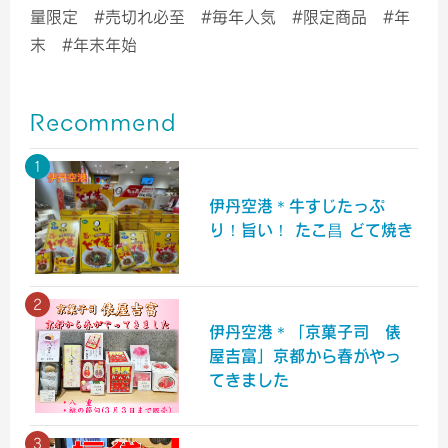
量限定 #売切れ必至 #毎年人気 #限定商品 #年
末 #年末年始
Recommend
伊丹空港＊牛すじたっぷ
り！旨い！ たこ昌 どて焼き
伊丹空港＊「京菓子司 俵
屋吉富」京都から春がやっ
てきました