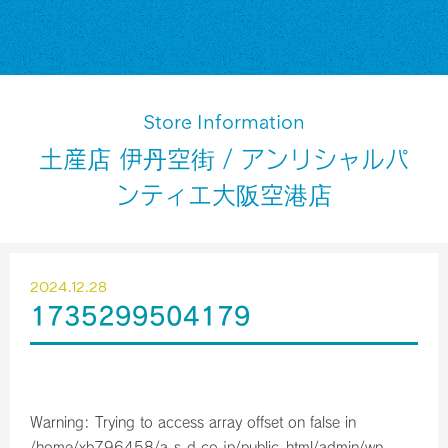
Store Information
土産店 伊丹空街 / アンリシャルパ
ンティエ大阪空港店
2024.12.28
1735299504179
Warning
: Trying to access array offset on false in
/home/xb796458/a-s-d.co.jp/public_html/admin/wp-