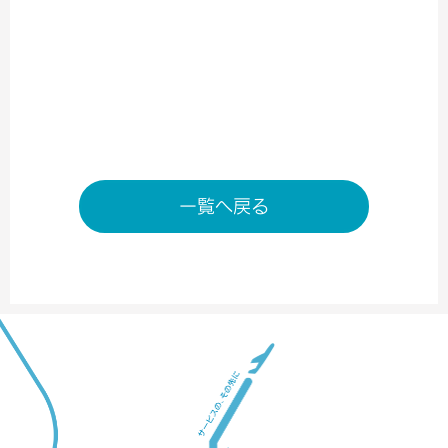
南ターミナル2階 出発ゲート内
TEL／06-6676-7030
営業時間／6:00～20：00
店舗ページへ
一覧へ戻る