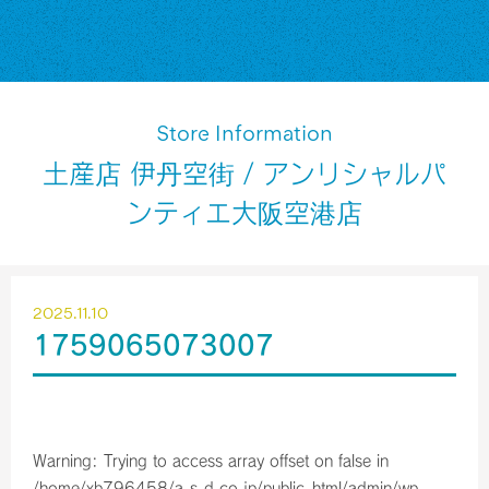
Store Information
土産店 伊丹空街 / アンリシャルパ
ンティエ大阪空港店
2025.11.10
1759065073007
Warning
: Trying to access array offset on false in
/home/xb796458/a-s-d.co.jp/public_html/admin/wp-