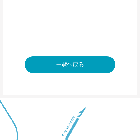
南ターミナル2階 出発ゲート内
TEL／06-6676-7030
営業時間／6:00～20：00
店舗ページへ
一覧へ戻る