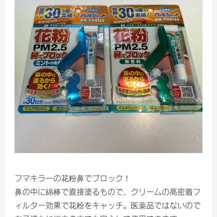
フマキラーの花粉鼻でブロック！
鼻の中に綿棒で直接塗るもので、クリームの高密着フ
ィルター効果で花粉をキャッチ。医薬品ではないので