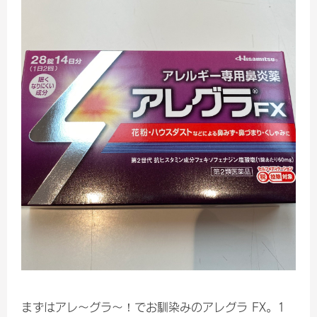
まずはアレ〜グラ〜！でお馴染みのアレグラ FX。1