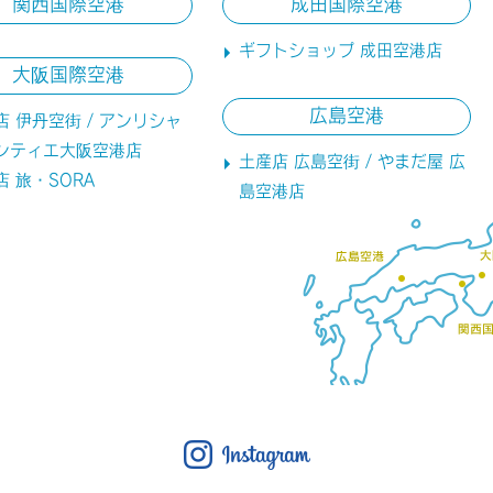
関西国際空港
成田国際空港
ギフトショップ 成田空港店
大阪国際空港
広島空港
店 伊丹空街 / アンリシャ
ンティエ大阪空港店
土産店 広島空街 / やまだ屋 広
店 旅・SORA
島空港店