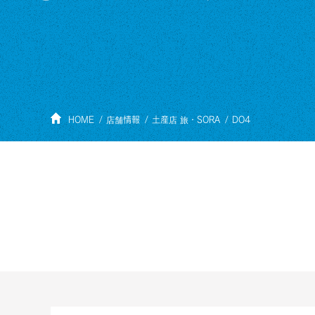
HOME
店舗情報
土産店 旅・SORA
DO4