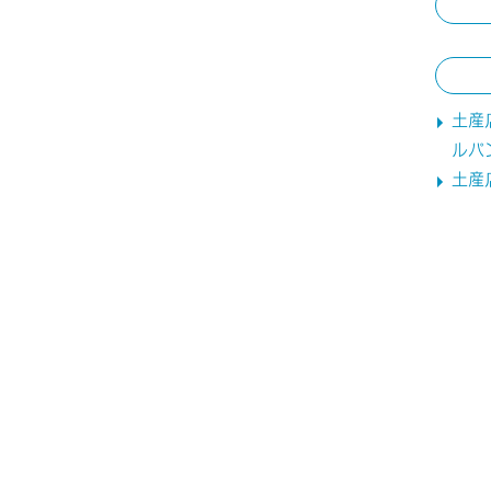
土産
ルパ
土産