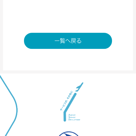
ただし祇園辻利の軽飲食は9：00～18：00まで
店舗ページへ
一覧へ戻る