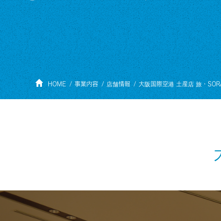
HOME
事業内容
店舗情報
大阪国際空港 土産店 旅・SOR