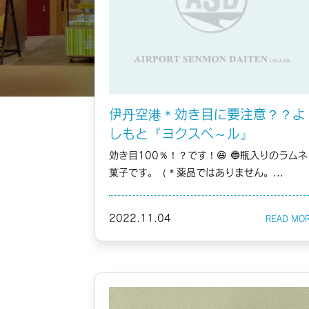
伊丹空港＊効き目に要注意？？よ
しもと『ヨクスベ～ル』
効き目100％！？です！😆 🔵瓶入りのラムネ
菓子です。（＊薬品ではありません。...
2022.11.04