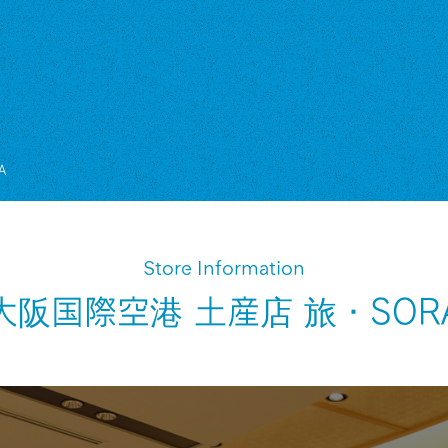
A
Store Information
大阪国際空港 土産店 旅・SOR