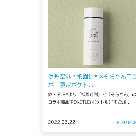
伊丹空港＊祇園辻利×そらやんコ
ボ 限定ポケトル
旅・SORAより「祇園辻利」と「そらやん」
コラボ商品“POKETLE(ポケトル) ”をご紹...
2022.06.22