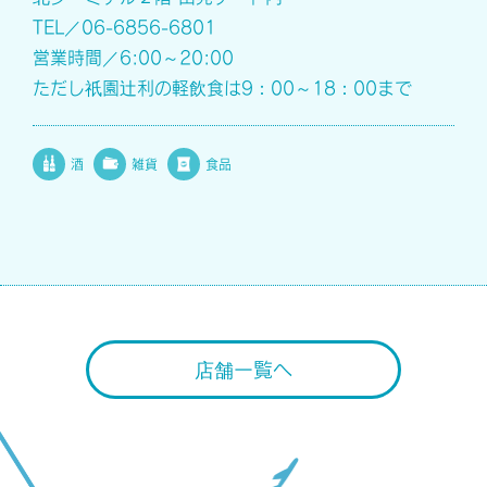
TEL／06-6856-6801
営業時間／6:00～20:00
ただし祇園辻利の軽飲食は9：00～18：00まで
酒
雑貨
食品
店舗一覧へ
Back to top