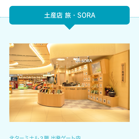
土産店 旅・SORA
北ターミナル２階 出発ゲート内