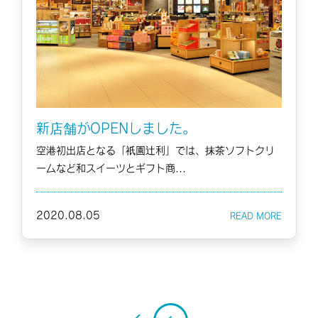
新店舗がOPENしました。
空港初出店となる「祇園辻利」では、抹茶ソフトクリ
ームなど和スイーツとギフト商...
2020.08.05