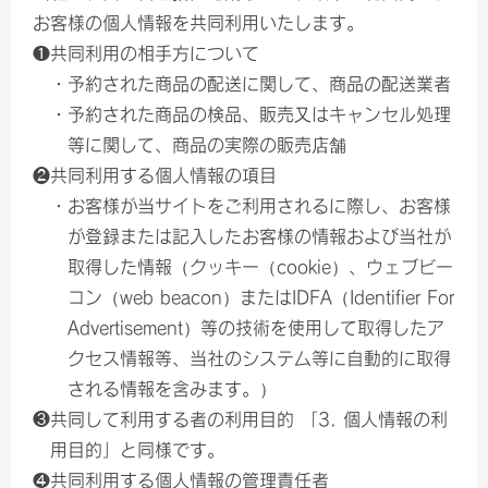
お客様の個人情報を共同利用いたします。
❶共同利用の相手方について
・予約された商品の配送に関して、商品の配送業者
・予約された商品の検品、販売又はキャンセル処理
等に関して、商品の実際の販売店舗
❷共同利用する個人情報の項目
・お客様が当サイトをご利用されるに際し、お客様
が登録または記入したお客様の情報および当社が
取得した情報（クッキー（cookie）、ウェブビー
コン（web beacon）またはIDFA（Identifier For
Advertisement）等の技術を使用して取得したア
クセス情報等、当社のシステム等に自動的に取得
される情報を含みます。）
❸共同して利用する者の利用目的 「3. 個人情報の利
用目的」と同様です。
❹共同利用する個人情報の管理責任者