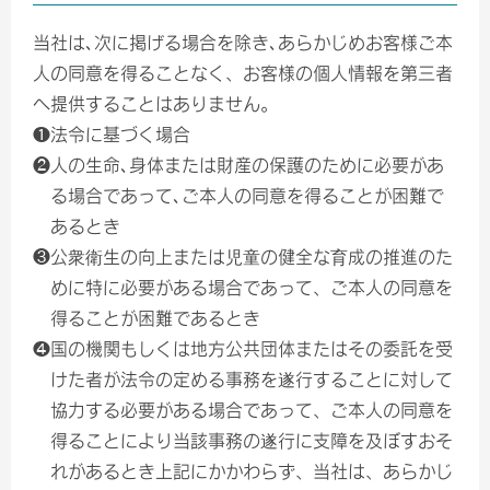
当社は､次に掲げる場合を除き､あらかじめお客様ご本
人の同意を得ることなく、お客様の個人情報を第三者
へ提供することはありません。
❶法令に基づく場合
❷人の生命､身体または財産の保護のために必要があ
る場合であって､ご本人の同意を得ることが困難で
あるとき
❸公衆衛生の向上または児童の健全な育成の推進のた
めに特に必要がある場合であって、ご本人の同意を
得ることが困難であるとき
❹国の機関もしくは地方公共団体またはその委託を受
けた者が法令の定める事務を遂行することに対して
協力する必要がある場合であって、ご本人の同意を
得ることにより当該事務の遂行に支障を及ぼすおそ
れがあるとき上記にかかわらず、当社は、あらかじ