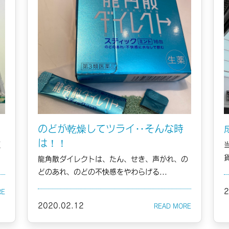
のどが乾燥してツライ‥そんな時
は！！
く
龍角散ダイレクトは、たん、せき、声がれ、の
どのあれ、のどの不快感をやわらげる...
2
2020.02.12