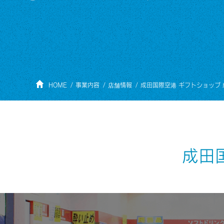
HOME
事業内容
店舗情報
成田国際空港 ギフトショップ
成田