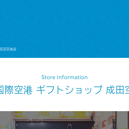
 成田空港店
Store Information
国際空港 ギフトショップ 成田