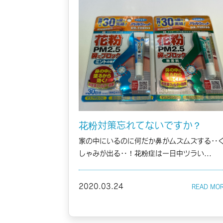
花粉対策忘れてないですか？
家の中にいるのに何だか鼻がムズムズする‥
しゃみが出る‥！花粉症は一日中ツラい...
2020.03.24