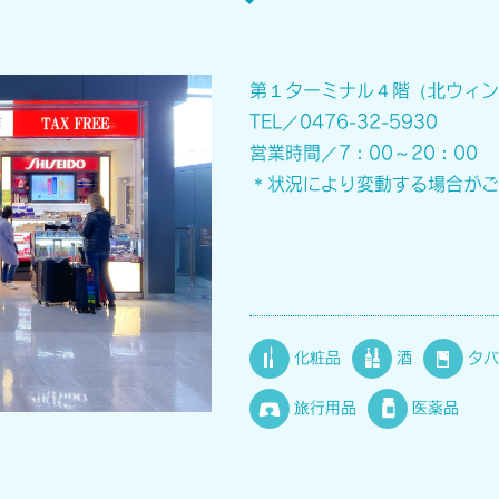
第１ターミナル４階（北ウィン
TEL／0476-32-5930
営業時間／7：00～20：00
＊状況により変動する場合がご
化粧品
酒
タバ
旅行用品
医薬品