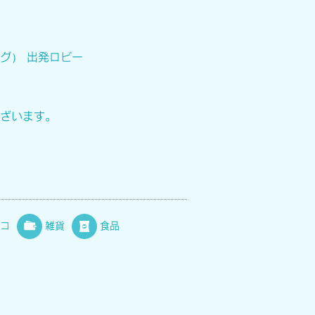
グ） 出発ロビー
ざいます。
コ
雑貨
食品