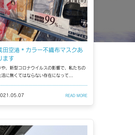
成田空港＊カラー不織布マスクあ
ります
今や、新型コロナウイルスの影響で、私たちの
生活に無くてはならない存在になって...
021.05.07