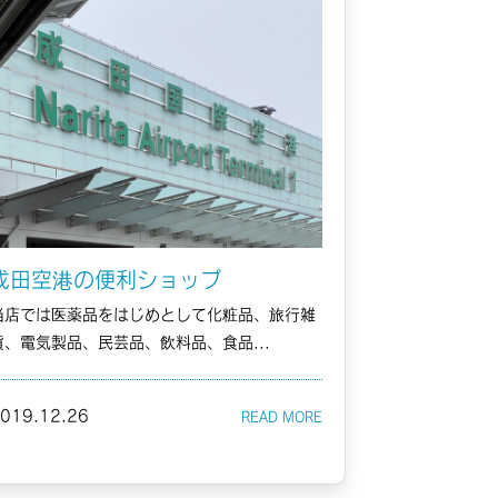
成田空港の便利ショップ
当店では医薬品をはじめとして化粧品、旅行雑
貨、電気製品、民芸品、飲料品、食品...
019.12.26